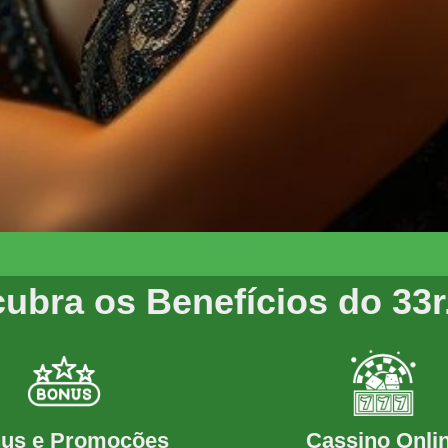
ubra os Benefícios do 33
us e Promoções
Cassino Onli