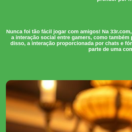
Nunca foi tão fácil jogar com amigos! Na 33r.com
a interação social entre gamers, como também 
disso, a interação proporcionada por chats e fó
parte de uma com