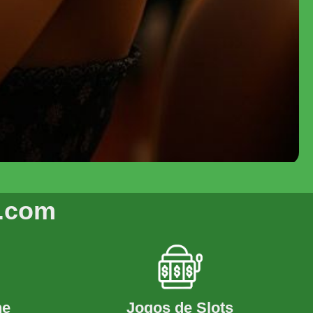
r.com
ne
Jogos de Slots