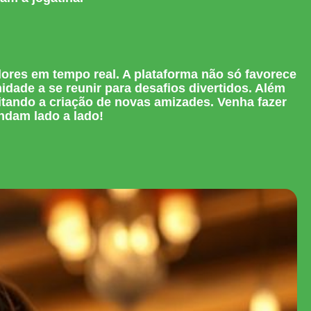
dores em tempo real. A plataforma não só favorece
ade a se reunir para desafios divertidos. Além
litando a criação de novas amizades. Venha fazer
ndam lado a lado!