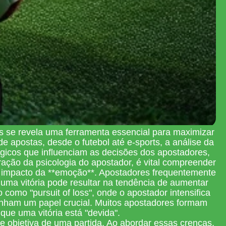
s se revela uma ferramenta essencial para maximizar
 apostas, desde o futebol até e-sports, a análise da
ógicos que influenciam as decisões dos apostadores,
ração da psicologia do apostador, é vital compreender
 impacto da **emoção**. Apostadores frequentemente
uma vitória pode resultar na tendência de aumentar
omo "pursuit of loss", onde o apostador intensifica
enham um papel crucial. Muitos apostadores formam
que uma vitória está "devida".
 objetiva de uma partida. Ao abordar essas crenças,