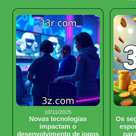
10/11/2025
Novas tecnologias
Os se
impactam o
espor
desenvolvimento de jogos
par