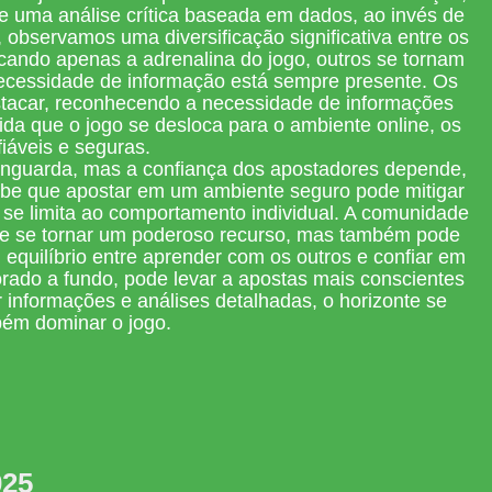
 uma análise crítica baseada em dados, ao invés de
 observamos uma diversificação significativa entre os
ando apenas a adrenalina do jogo, outros se tornam
necessidade de informação está sempre presente. Os
estacar, reconhecendo a necessidade de informações
da que o jogo se desloca para o ambiente online, os
iáveis e seguras.
anguarda, mas a confiança dos apostadores depende,
be que apostar em um ambiente seguro pode mitigar
se limita ao comportamento individual. A comunidade
ode se tornar um poderoso recurso, mas também pode
equilíbrio entre aprender com os outros e confiar em
rado a fundo, pode levar a apostas mais conscientes
informações e análises detalhadas, o horizonte se
bém dominar o jogo.
025