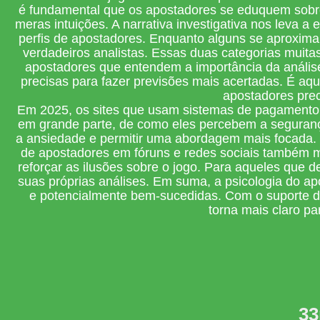
é fundamental que os apostadores se eduquem sobre
meras intuições. A narrativa investigativa nos leva 
perfis de apostadores. Enquanto alguns se aproxim
verdadeiros analistas. Essas duas categorias muit
apostadores que entendem a importância da análise
precisas para fazer previsões mais acertadas. É aq
apostadores prec
Em 2025, os sites que usam sistemas de pagamento 
em grande parte, de como eles percebem a seguran
a ansiedade e permitir uma abordagem mais focada. 
de apostadores em fóruns e redes sociais também m
reforçar as ilusões sobre o jogo. Para aqueles que 
suas próprias análises. Em suma, a psicologia do a
e potencialmente bem-sucedidas. Com o suporte de
torna mais claro p
33