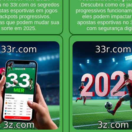
 no 33r.com os segredos
Descubra como os ja
stas esportivas em jogos
progressivos funciona
ackpots progressivos.
eles podem impactar
ias que podem mudar sua
apostas esportivas no 
sorte em 2025.
сom segurança digi