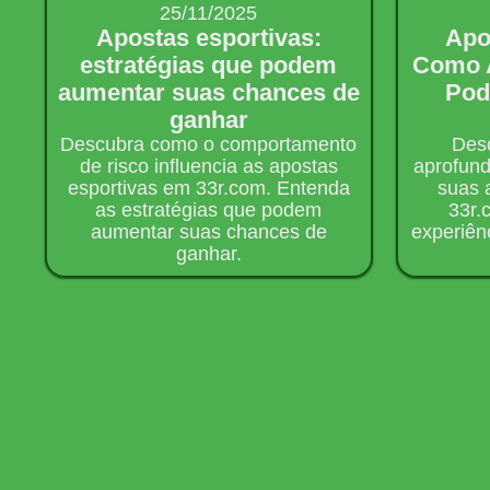
25/11/2025
Apostas esportivas:
Apo
estratégias que podem
Como A
aumentar suas chances de
Pod
ganhar
Descubra como o comportamento
Des
de risco influencia as apostas
aprofun
esportivas em 33r.com. Entenda
suas 
as estratégias que podem
33r.
aumentar suas chances de
experiênc
ganhar.