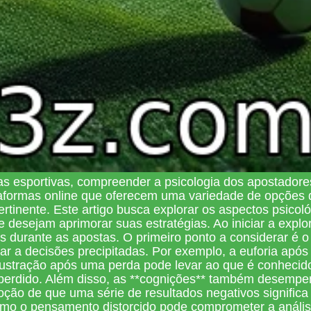
s esportivas, compreender a psicologia dos apostadore
formas online que oferecem uma variedade de opções de
rtinente. Este artigo busca explorar os aspectos psicol
 desejam aprimorar suas estratégias. Ao iniciar a explo
durante as apostas. O primeiro ponto a considerar é o
r a decisões precipitadas. Por exemplo, a euforia após 
stração após uma perda pode levar ao que é conhecido c
 perdido. Além disso, as **cognições** também desemp
oção de que uma série de resultados negativos significa 
omo o pensamento distorcido pode comprometer a análise