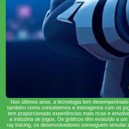
Nos últimos anos, a tecnologia tem desempenhado
também como concebemos e interagimos com os jogos. A
tem proporcionado experiências mais ricas e envol
a indústria de jogos. Os gráficos têm evoluído a um
ray tracing, os desenvolvedores conseguem simular a