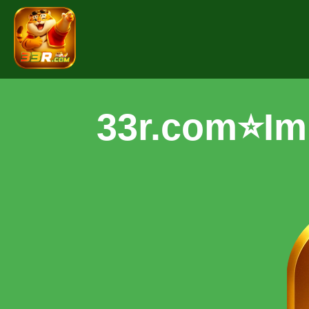
33r.com⭐️Im