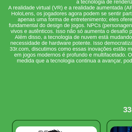
a tecnologia de render
A realidade virtual (VR) e a realidade aumentada (
HoloLens, os jogadores agora podem se sentir par
apenas uma forma de entretenimento; eles oferec
fundamental do design de jogos. NPCs (personagens
vivos e autênticos. Isso não só aumenta o desafio
Além disso, a tecnologia de nuvem está mudando 
necessidade de hardware potente. Isso democratiza
33r.com, discutimos como essas inovações estão m
em jogos modernos é profundo e multifacetado. O q
medida que a tecnologia continua a avançar, p
33