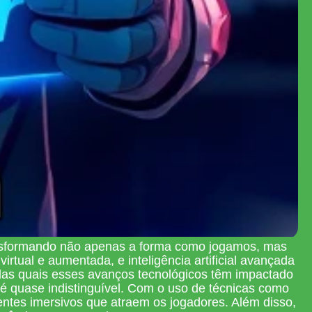
ansformando não apenas a forma como jogamos, mas
rtual e aumentada, e inteligência artificial avançada
las quais esses avanços tecnológicos têm impactado
l é quase indistinguível. Com o uso de técnicas como
entes imersivos que atraem os jogadores. Além disso,