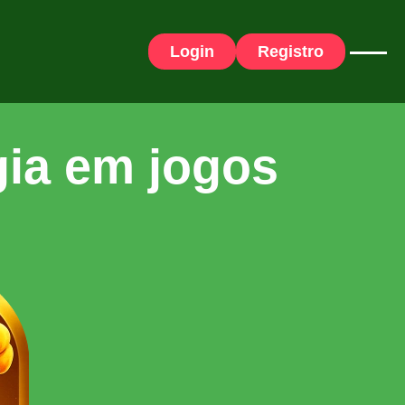
Login
Registro
gia em jogos