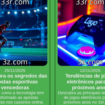
25/11/2025
12/11/2025
ra os segredos das
Tendências de j
stas esportivas
eletrônicos par
vencedoras
próximos an
 como a tecnologia tem
Descubra as principais t
sformado as apostas
de jogos eletrônicos 
vas nos cassinos online.
próximos anos no 33r