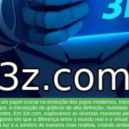
 um papel crucial na evolução dos jogos modernos, tr
 introdução de gráficos de alta definição, realidade vi
ventes. Em 33r.com, exploramos as diversas maneiras pe
 ponto em que a diferença entre o mundo real e o virtua
 luz e a sombra de maneira mais realista, criando ambi