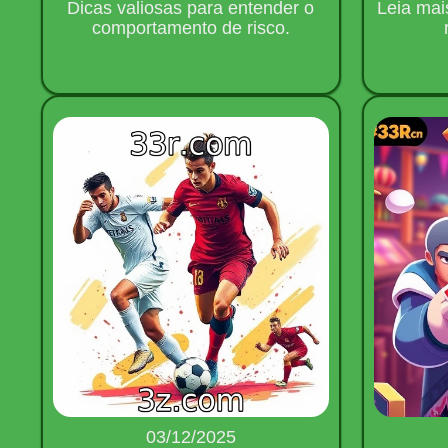
Dicas valiosas para entender o
Leia mai
comportamento de risco.
03/12/2025