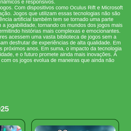
inâmicos e responsivos.
ogos. Com dispositivos como Oculus Rift e Microsoft
ção. Jogos que utilizam essas tecnologias não são
ência artificial também tem se tornado uma parte
 a jogabilidade, tornando os mundos dos jogos mais
ermitindo histórias mais complexas e emocionantes.
ores acessem uma vasta biblioteca de jogos sem a
am desfrutar de experiências de alta qualidade. Em
s próximos anos. Em suma, o impacto da tecnologia
lidade, e o futuro promete ainda mais inovações. À
 com os jogos evolua de maneiras que ainda não
025